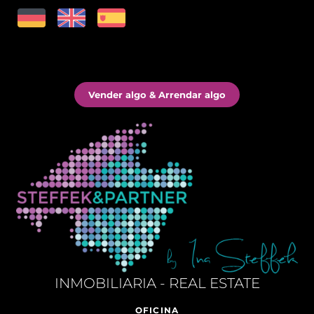
Vender algo & Arrendar algo
INMOBILIARIA - REAL ESTATE
OFICINA