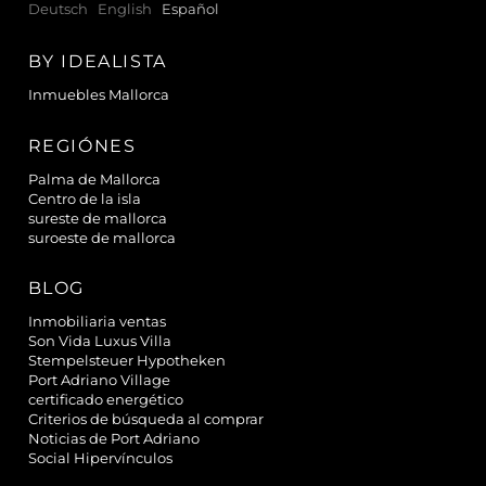
Deutsch
English
Español
BY IDEALISTA
Inmuebles Mallorca
REGIÓNES
Palma de Mallorca
Centro de la isla
sureste de mallorca
suroeste de mallorca
BLOG
Inmobiliaria ventas
Son Vida Luxus Villa
Stempelsteuer Hypotheken
Port Adriano Village
certificado energético
Criterios de búsqueda al comprar
Noticias de Port Adriano
Social Hipervínculos