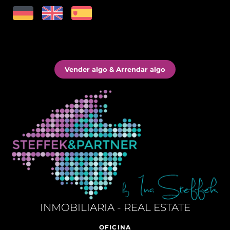
Vender algo & Arrendar algo
INMOBILIARIA - REAL ESTATE
OFICINA