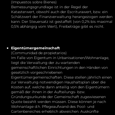
(Impuestos sobre Bienes)
Bemessungsgrundlage ist in der Regel der
Katasterwert, obwohl auch der Escriturawert, bzw. ein
Schätzwert der Finanzverwaltung herangezogen werden
kann. Der Steuersatz ist gestaffelt (von 0,2% bis maximal
0,5% abhängig vom Wert), Freibeträge gibt es nicht.
Eigentümergemeinschaft
(Communidad de propietarios)
Im Falle von Eigentum in Urbanisationen/Wohnanlage,
liegt die Verwaltung der zu wartenden
gemeinschaftlichen Einrichtungen in den Händen von
gesetzlich vorgeschriebenen
Eigentümergemeinschaften. Diese stellen jährlich einen
zur Verwaltung notwendigen Haushaltsplan über die
Kosten auf, welche dann anteilig von den Eigentümern
gemäß der ihnen in der Aufteilungs- bzw.
Gründungsurkunde der Gemeinschaft zugewiesenen
Quote bezahlt werden müssen. Diese können je nach
Wohnanlage d.h. Pflegeaufwand des Pool- und
Gartenbereiches erheblich abweichen. Auskünfte