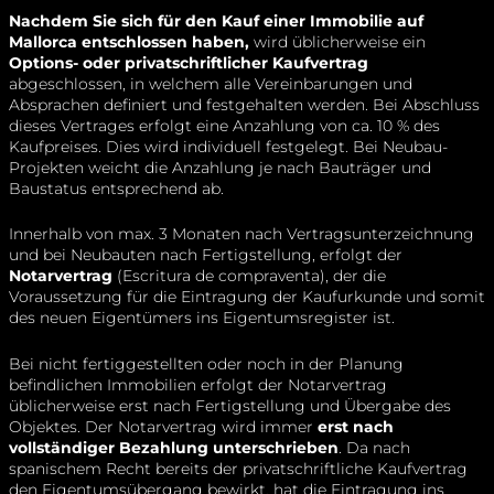
Nachdem Sie sich für den Kauf einer Immobilie auf
Mallorca entschlossen haben,
wird üblicherweise ein
Options- oder privatschriftlicher Kaufvertrag
abgeschlossen, in welchem alle Vereinbarungen und
Absprachen definiert und festgehalten werden. Bei Abschluss
dieses Vertrages erfolgt eine Anzahlung von ca. 10 % des
Kaufpreises. Dies wird individuell festgelegt. Bei Neubau-
Projekten weicht die Anzahlung je nach Bauträger und
Baustatus entsprechend ab.
Innerhalb von max. 3 Monaten nach Vertragsunterzeichnung
und bei Neubauten nach Fertigstellung, erfolgt der
Notarvertrag
(Escritura de compraventa), der die
Voraussetzung für die Eintragung der Kaufurkunde und somit
des neuen Eigentümers ins Eigentumsregister ist.
Bei nicht fertiggestellten oder noch in der Planung
befindlichen Immobilien erfolgt der Notarvertrag
üblicherweise erst nach Fertigstellung und Übergabe des
Objektes. Der Notarvertrag wird immer
erst nach
vollständiger Bezahlung unterschrieben
. Da nach
spanischem Recht bereits der privatschriftliche Kaufvertrag
den Eigentumsübergang bewirkt, hat die Eintragung ins