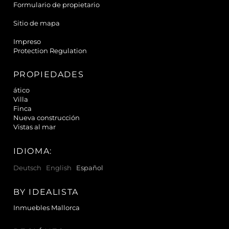
Formulario de propietario
Sitio de mapa
Impreso
Protection Regulation
PROPIEDADES
ático
Villa
Finca
Nueva construcción
Vistas al mar
IDIOMA:
Deutsch
English
Español
BY IDEALISTA
Inmuebles Mallorca