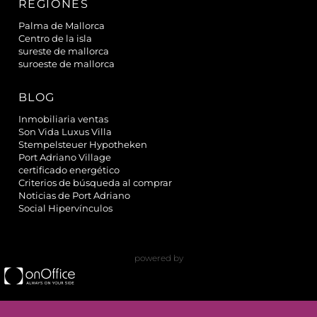
REGIÓNES
Palma de Mallorca
Centro de la isla
sureste de mallorca
suroeste de mallorca
BLOG
Inmobiliaria ventas
Son Vida Luxus Villa
Stempelsteuer Hypotheken
Port Adriano Village
certificado energético
Criterios de búsqueda al comprar
Noticias de Port Adriano
Social Hipervínculos
powered by