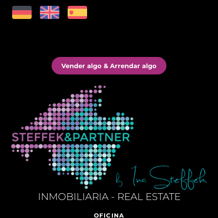
Vender algo & Arrendar algo
INMOBILIARIA - REAL ESTATE
OFICINA