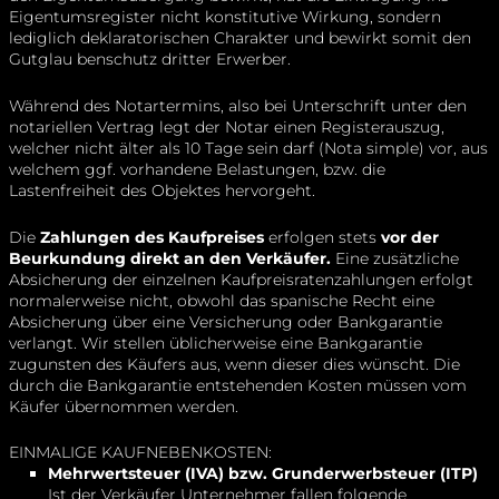
Eigentumsregister nicht konstitutive Wirkung, sondern
lediglich deklaratorischen Charakter und bewirkt somit den
Gutglau benschutz dritter Erwerber.
Während des Notartermins, also bei Unterschrift unter den
notariellen Vertrag legt der Notar einen Registerauszug,
welcher nicht älter als 10 Tage sein darf (Nota simple) vor, aus
welchem ggf. vorhandene Belastungen, bzw. die
Lastenfreiheit des Objektes hervorgeht.
Die
Zahlungen des Kaufpreises
erfolgen stets
vor der
Beurkundung direkt an den Verkäufer.
Eine zusätzliche
Absicherung der einzelnen Kaufpreisratenzahlungen erfolgt
normalerweise nicht, obwohl das spanische Recht eine
Absicherung über eine Versicherung oder Bankgarantie
verlangt. Wir stellen üblicherweise eine Bankgarantie
zugunsten des Käufers aus, wenn dieser dies wünscht. Die
durch die Bankgarantie entstehenden Kosten müssen vom
Käufer übernommen werden.
EINMALIGE KAUFNEBENKOSTEN:
Mehrwertsteuer (IVA) bzw. Grunderwerbsteuer (ITP)
Ist der Verkäufer Unternehmer fallen folgende