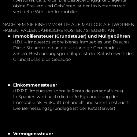
(Gestoria): ca. 2 % ca. Die Besteuerungsgrundlage für
obige Steuern und Gebühren ist der im Notarvertrag
verbriefte Wert der Immobilie.
NACHDEM SIE EINE IMMOBILIE AUF MALLORCA ERWORBEN
HABEN, FALLEN JÄHRLICHE KOSTEN / STEUERN AN
Immobiliensteuer (Grundsteuer) und Müllgebühren
(I.B.I. – Impuestos sobre bienes inmuebles und Basura)
Diese Steuern sind an die zuständige Gemeinde zu
zahlen. Besteuerungsgrundlage ist der Katasterwert des
Grundstücks plus Gebäude.
Einkommenssteuer
(I.R.P.F. Impuestos sobre la Renta de personafisicas)
In Spanien wird auch die bloße Eigennutzung der
Immobilie als Einkunft behandelt und somit besteuert.
Die Bemessungsgrundlage ist der Katasterwert.
Vermögenssteuer