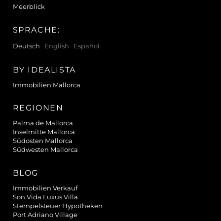
Meerblick
SPRACHE:
Deutsch
English
Español
BY IDEALISTA
Immobilien Mallorca
REGIONEN
Palma de Mallorca
Inselmitte Mallorca
Südosten Mallorca
Südwesten Mallorca
BLOG
Immobilien Verkauf
Son Vida Luxus Villa
Stempelsteuer Hypotheken
Port Adriano Village