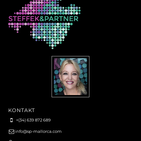
KONTAKT
+(34) 639 872 689
info@sp-mallorca.com