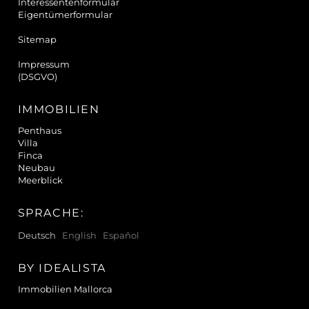
Interessentenformular
Eigentümerformular
Sitemap
Impressum
(DSGVO)
IMMOBILIEN
Penthaus
Villa
Finca
Neubau
Meerblick
SPRACHE:
Deutsch
English
Español
BY IDEALISTA
Immobilien Mallorca