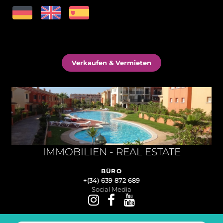
Verkaufen & Vermieten
IMMOBILIEN - REAL ESTATE
BÜRO
+(34) 639 872 689
Social Media